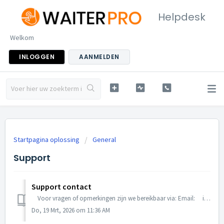
Helpdesk
Welkom
INLOGGEN
AANMELDEN
Startpagina oplossing
General
Support
Support contact
Voor vragen of opmerkingen zijn we bereikbaar via: Email: info@waiterpro.com Site: help.waiterpro.com (ticket aanmaken) Tel: 020 22...
Do, 19 Mrt, 2026 om 11:36 AM